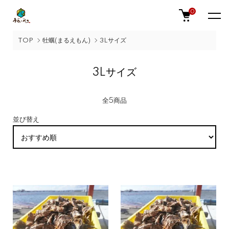
0
TOP
牡蠣(まるえもん)
3Lサイズ
3Lサイズ
全5商品
並び替え