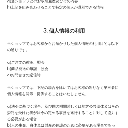
g)当ショップとのお取引履歴及びその内容
h)上記を組み合わせることで特定の個人が識別できる情報
3.個人情報の利用
当ショップではお客様からお預かりした個人情報の利用目的は以下
の通りです。
a)ご注文の確認、照会
b)商品発送の確認、照会
c)お問合せの返信時
当ショップでは、下記の場合を除いてはお客様の断りなく第三者に
個人情報を開示・提供することはいたしません。
a)法令に基づく場合、及び国の機関若しくは地方公共団体又はその
委託を受けた者が法令の定める事務を遂行することに対して協力す
る必要がある場合
b)人の生命、身体又は財産の保護のために必要がある場合であっ