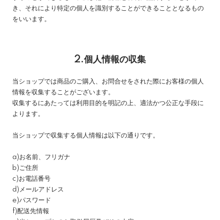
き、それにより特定の個人を識別することができることとなるもの
をいいます。
2.個人情報の収集
当ショップでは商品のご購入、お問合せをされた際にお客様の個人
情報を収集することがございます。
収集するにあたっては利用目的を明記の上、適法かつ公正な手段に
よります。
当ショップで収集する個人情報は以下の通りです。
a)お名前、フリガナ
b)ご住所
c)お電話番号
d)メールアドレス
e)パスワード
f)配送先情報