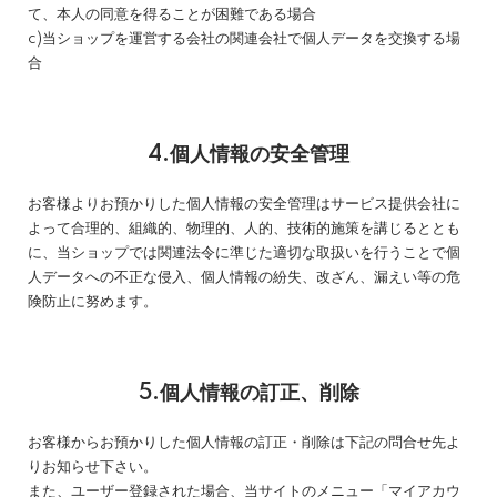
て、本人の同意を得ることが困難である場合
c)当ショップを運営する会社の関連会社で個人データを交換する場
合
4.個人情報の安全管理
お客様よりお預かりした個人情報の安全管理はサービス提供会社に
よって合理的、組織的、物理的、人的、技術的施策を講じるととも
に、当ショップでは関連法令に準じた適切な取扱いを行うことで個
人データへの不正な侵入、個人情報の紛失、改ざん、漏えい等の危
険防止に努めます。
5.個人情報の訂正、削除
お客様からお預かりした個人情報の訂正・削除は下記の問合せ先よ
りお知らせ下さい。
また、ユーザー登録された場合、当サイトのメニュー「マイアカウ