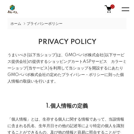
0
ホーム
プライバシーポリシー
PRIVACY POLICY
うまいべさ(以下当ショップ)は、
GMOペパボ株式会社
(以下サービ
ス提供会社)の提供するショッピングカートASPサービス
カラーミ
ーショップ
(当サービス)を利用して当ショップを開設するにあたり
GMOペパボ株式会社の定めた
プライバシー・ポリシー
に則った個
人情報の取扱いを行います。
1.個人情報の定義
「個人情報」とは、生存する個人に関する情報であって、当該情報
に含まれる氏名、生年月日その他の記述等により特定の個人を識別
することができるもの、及び他の情報と容易に照合することがで