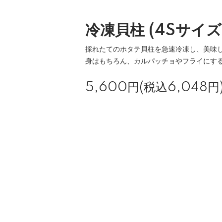
冷凍貝柱 (4Sサイ
採れたてのホタテ貝柱を急速冷凍し、美味
身はもちろん、カルパッチョやフライにす
5,600円(税込6,048円