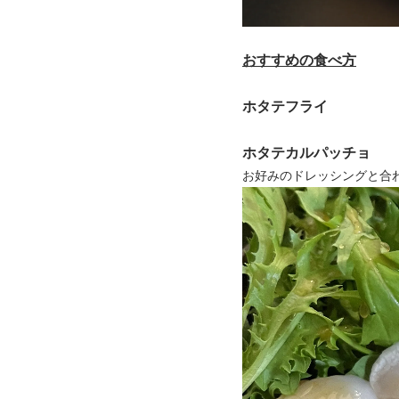
おすすめの食べ方
ホタテフライ
ホタテカルパッチョ
お好みのドレッシングと合