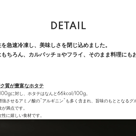
DETAIL
柱を急速冷凍し、美味しさを閉じ込めました。
はもちろん、カルパッチョやフライ、そのまま料理にも
ク質が豊富なホタテ
100gに対し、ホタテはなんと66kcal/100g。
増強させるアミノ酸の”アルギニン”も多く含まれ、旨味のもととなるグ
数が満点です。
女性に嬉しい食材です。