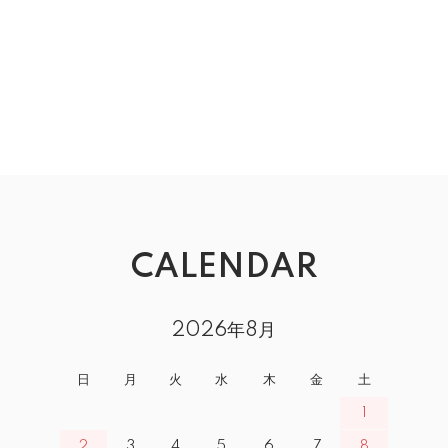
CALENDAR
2026年8月
日
月
火
水
木
金
土
1
2
3
4
5
6
7
8