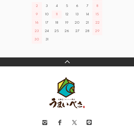
2
3
4
5
6
7
8
9
10
11
12
13
14
15
16
17
18
19
20
21
22
23
24
25
26
27
28
29
30
31