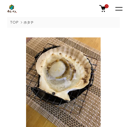
0
TOP
ホタテ