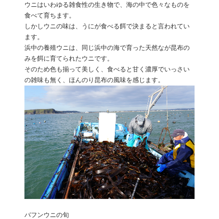
ウニはいわゆる雑食性の生き物で、海の中で色々なものを
食べて育ちます。
しかしウニの味は、うにが食べる餌で決まると言われてい
ます。
浜中の養殖ウニは、同じ浜中の海で育った天然なが昆布の
みを餌に育てられたウニです。
そのため色も揃って美しく、食べると甘く濃厚でいっさい
の雑味も無く、ほんのり昆布の風味を感じます。
バフンウニの旬