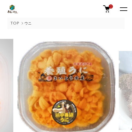
0
TOP
ウニ