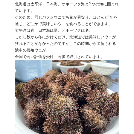
北海道は太平洋、日本海、オホーツク海と3つの海に囲まれ
ています。
そのため、同じバフンウニでも旬が異なり、ほとんど1年を
通じ、どこかで美味しいウニを食べることができます。
太平洋は春、日本海は夏、オホーツクは冬。
しかし秋から冬にかけてだけ、北海道では美味しいウニが
獲れることがなかったのですが、この時期から出荷される
浜中の養殖ウニが、
全国で高い評価を受け、高値で取引されています。