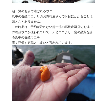
超一流のお店で選ばれるウニ
浜中の養殖ウニ。町のお寿司屋さんでお目にかかることは
ほとんどありません。
この時期は、予約が取れない超一流の高級寿司店でも浜中
の養殖ウニが使われていて、天然ウニより一定の品質を誇
る浜中の養殖ウニを
高く評価する職人も多いと言われています。