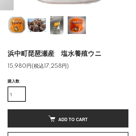
浜中町琵琶瀬産 塩水養殖ウニ
15,980円(税込17,258円)
購入数
ADD TO CART