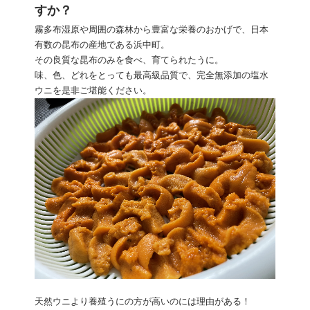
すか？
霧多布湿原や周囲の森林から豊富な栄養のおかげで、日本
有数の昆布の産地である浜中町。
その良質な昆布のみを食べ、育てられたうに。
味、色、どれをとっても最高級品質で、完全無添加の塩水
ウニを是非ご堪能ください。
天然ウニより養殖うにの方が高いのには理由がある！