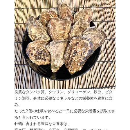
良質なタンパク質、タウリン、グリコーゲン、鉄分、ビタ
ミン類等、身体に必要なミネラルなどの栄養素を豊富に含
み、
たった3個の牡蠣を食べると一日に必要な栄養素を摂取でき
ると言われています。
牡蠣に含まれる豊富な栄養素は、