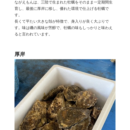
ながえもんは、三陸で生まれた牡蠣をそのまま一定期間生
育し、最後に厚岸に移し、優れた環境で仕上げる牡蠣で
す。
長くて平たい大きな殻が特徴で、身入りが良く大ぶりで
す。味は磯の風味が芳醇で、牡蠣の味もしっかりと味わえ
ると言われています。
厚岸