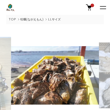
0
TOP
牡蠣(ながえもん)
LLサイズ